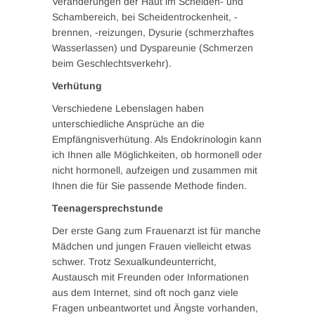
Veränderungen der Haut im Scheiden- und
Schambereich, bei Scheidentrockenheit, -
brennen, -reizungen, Dysurie (schmerzhaftes
Wasserlassen) und Dyspareunie (Schmerzen
beim Geschlechtsverkehr).
Verhütung
Verschiedene Lebenslagen haben
unterschiedliche Ansprüche an die
Empfängnisverhütung. Als Endokrinologin kann
ich Ihnen alle Möglichkeiten, ob hormonell oder
nicht hormonell, aufzeigen und zusammen mit
Ihnen die für Sie passende Methode finden.
Teenagersprechstunde
Der erste Gang zum Frauenarzt ist für manche
Mädchen und jungen Frauen vielleicht etwas
schwer. Trotz Sexualkundeunterricht,
Austausch mit Freunden oder Informationen
aus dem Internet, sind oft noch ganz viele
Fragen unbeantwortet und Ängste vorhanden,