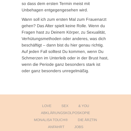
so dass dem ersten Termin meist mit
Unbehagen entgegengesehen wird.
Wann soll ich zum ersten Mal zum Frauenarzt
gehen? Das Alter spielt keine Rolle. Wenn du
Fragen hast zu Deinem Körper, zu Sexualität,
Verhütungsmethoden oder anderes, was dich
beschäftigt – dann bist du hier genau richtig.
Auf jeden Fall solltest Du kommen, wenn Du
Schmerzen im Unterleib oder in der Brust hast,
wenn die Periode ganz besonders stark ist
oder ganz besonders unregelmäßig.
LOVE
SEX
& YOU
ABKLÄRUNGSKOLPOSKOPIE
MONALISA TOUCH®
DIE ÄRZTIN
ANFAHRT
JOBS