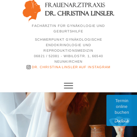
Zum
Inhalt
springen
FACHÄRZTIN FÜR GYNÄKOLOGIE UND
GEBURTSHILFE
SCHWERPUNKT GYNÄKOLOGISCHE
ENDOKRINOLOGIE UND
REPRODUKTIONSMEDIZIN
06821 / 52081 - WIBILOSTR. 1, 66540
NEUNKIRCHEN
DR. CHRISTINA LINSLER AUF INSTAGRAM
Termin
online
buchen