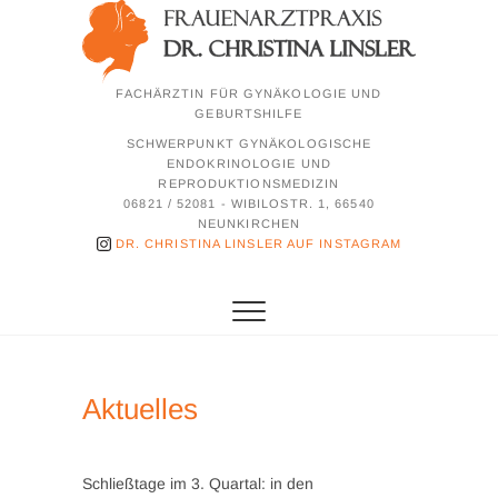
Zum
Inhalt
springen
FACHÄRZTIN FÜR GYNÄKOLOGIE UND
GEBURTSHILFE
SCHWERPUNKT GYNÄKOLOGISCHE
ENDOKRINOLOGIE UND
REPRODUKTIONSMEDIZIN
06821 / 52081 - WIBILOSTR. 1, 66540
NEUNKIRCHEN
DR. CHRISTINA LINSLER AUF INSTAGRAM
Aktuelles
Schließtage im 3. Quartal: in den